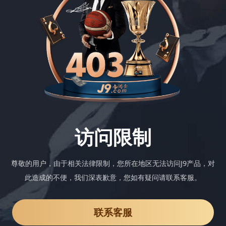
访问限制
尊敬的用户，由于相关法律限制，您所在地区无法访问J9产品，对
此造成的不便，我们深表歉意，您如有疑问请联系客服。
联系客服