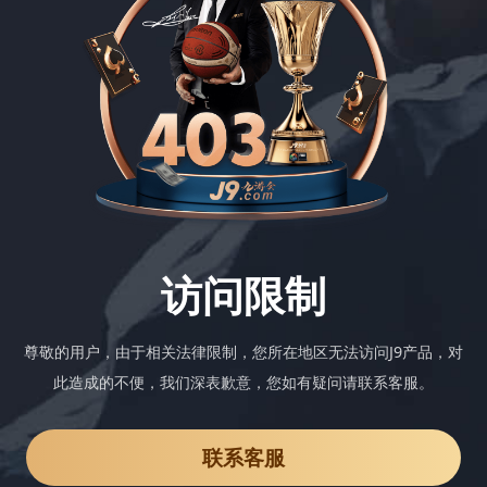
访问限制
尊敬的用户，由于相关法律限制，您所在地区无法访问J9产品，对
此造成的不便，我们深表歉意，您如有疑问请联系客服。
联系客服